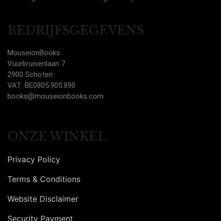
BEDRIJFSGEGEVENS
MouseionBooks
Vuurkruisenlaan 7
2900 Schoten
VAT: BE0805.905.890
books@mouseionbooks.com
ONZE WINKEL
Privacy Policy
Terms & Conditions
Website Disclaimer
Security Payment