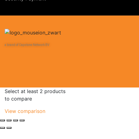
a brand of Capstone Network BV
Select at least 2 products
to compare
View comparison