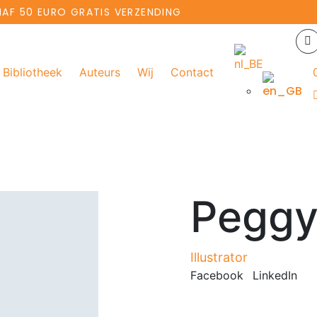
NAF 50 EURO GRATIS VERZENDING
Bibliotheek
Auteurs
Wij
Contact
Peggy
Illustrator
Facebook
LinkedIn