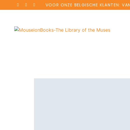
VOOR ONZE BELGISCHE KLANTEN: VA