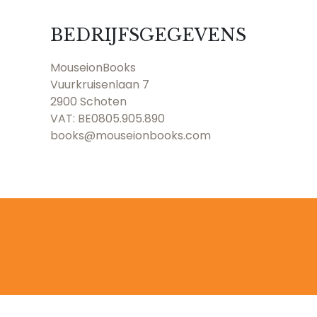
BEDRIJFSGEGEVENS
MouseionBooks
Vuurkruisenlaan 7
2900 Schoten
VAT: BE0805.905.890
books@mouseionbooks.com