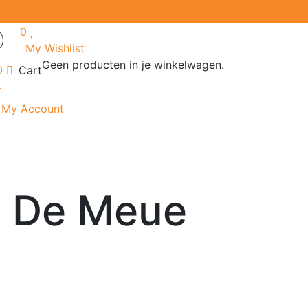
0
My Wishlist
Geen producten in je winkelwagen.
0
Cart
My Account
 De Meue